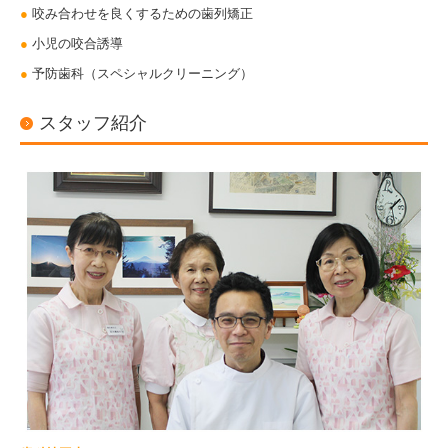
●
咬み合わせを良くするための歯列矯正
●
小児の咬合誘導
●
予防歯科（スペシャルクリーニング）
スタッフ紹介